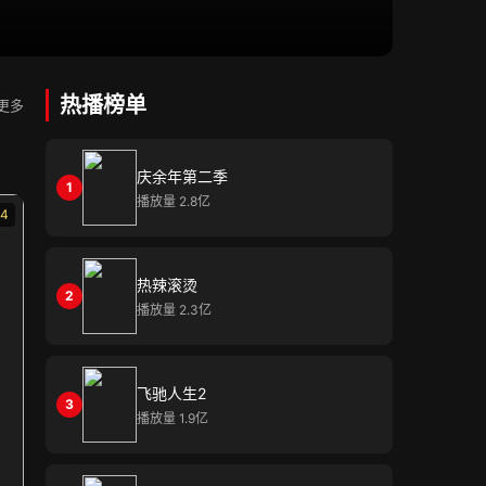
热播榜单
更多
庆余年第二季
1
播放量 2.8亿
.4
热辣滚烫
2
播放量 2.3亿
飞驰人生2
3
播放量 1.9亿