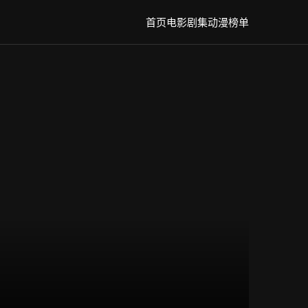
首页
电影
剧集
动漫
榜单