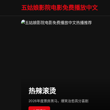
五姑娘影院电影免费播放中文
热辣滚烫
2026年度票房黑马，爆笑治愈高分喜剧