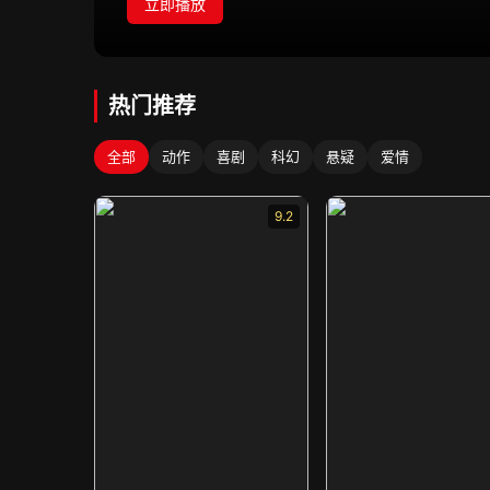
立即播放
热门推荐
全部
动作
喜剧
科幻
悬疑
爱情
9.2